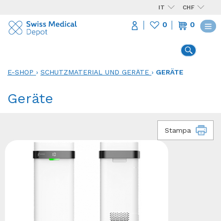
IT
CHF
0
0
E-SHOP
›
SCHUTZMATERIAL UND GERÄTE
›
GERÄTE
Geräte
Stampa