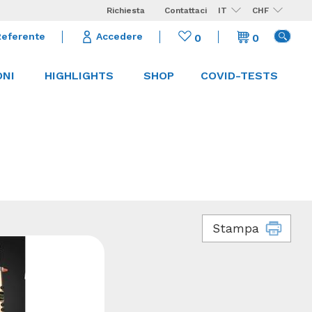
Richiesta
Contattaci
IT
CHF
Referente
Accedere
0
0
ONI
HIGHLIGHTS
SHOP
COVID-TESTS
Stampa