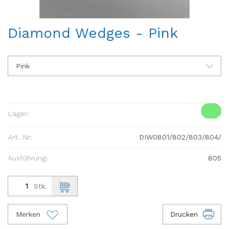
Diamond Wedges - Pink
Pink
Lager:
Art. Nr:
DIW0801/802/803/804/
Ausführung:
805
Stk.
Merken
Drucken