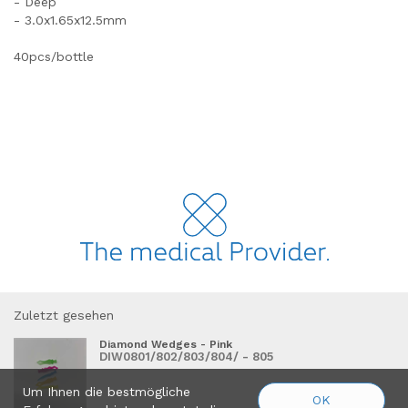
- Deep
- 3.0x1.65x12.5mm
40pcs/bottle
Zuletzt gesehen
Diamond Wedges - Pink
DIW0801/802/803/804/ - 805
Um Ihnen die bestmögliche
OK