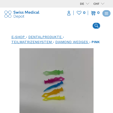
DE
CHF
0
0
E-SHOP
›
DENTALPRODUKTE
›
TEILMATRIZENSYSTEM
›
DIAMOND WEDGES
›
PINK