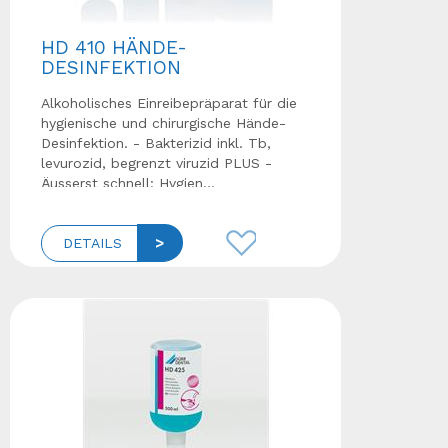
HD 410 HÄNDE-
DESINFEKTION
Alkoholisches Einreibepräparat für die
hygienische und chirurgische Hände-
Desinfektion. - Bakterizid inkl. Tb,
levurozid, begrenzt viruzid PLUS -
Äusserst schnell: Hygien...
DETAILS