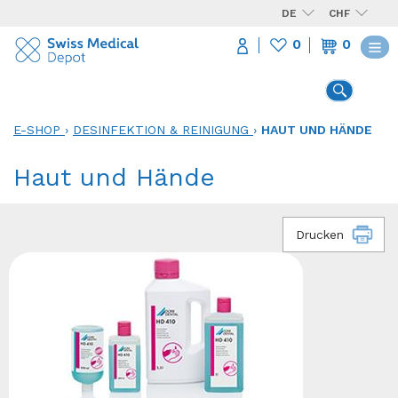
DE
CHF
0
0
E-SHOP
›
DESINFEKTION & REINIGUNG
›
HAUT UND HÄNDE
Haut und Hände
Drucken