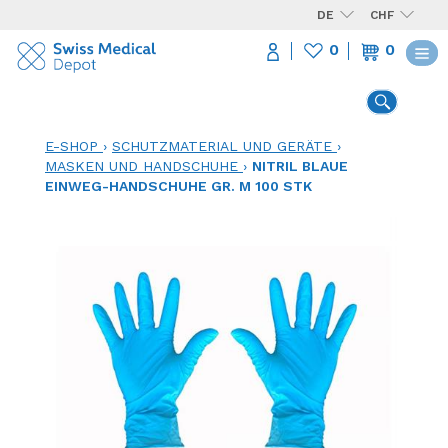
DE
CHF
0
0
E-SHOP
›
SCHUTZMATERIAL UND GERÄTE
›
MASKEN UND HANDSCHUHE
›
NITRIL BLAUE
EINWEG-HANDSCHUHE GR. M 100 STK