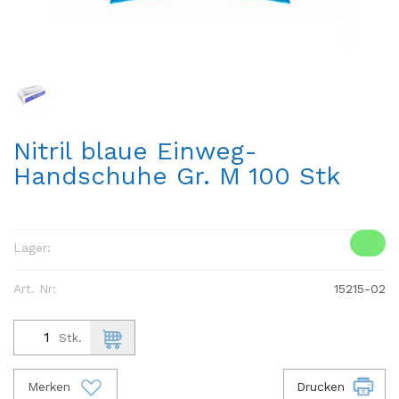
Nitril blaue Einweg-
Handschuhe Gr. M 100 Stk
Lager:
Art. Nr:
15215-02
Stk.
Merken
Drucken