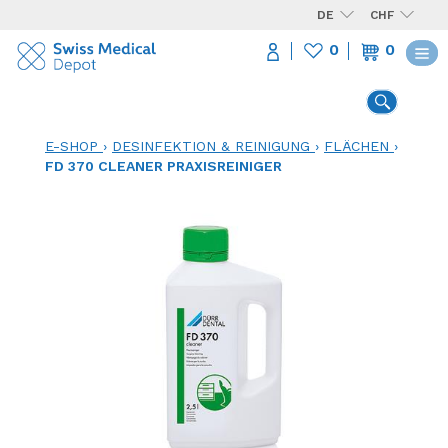
DE
CHF
0
0
E-SHOP
›
DESINFEKTION & REINIGUNG
›
FLÄCHEN
›
FD 370 CLEANER PRAXISREINIGER